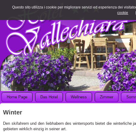
Questo sito utilizza i cookie per migliorare servizi ed esperienza dei visitato
cookie
Home Page
Das Hotel
Wellness
Zimmer
Som
Winter
Den skifahrern und den liebhabern des wintersports bietet die winterliche ja
gebieten wirklich einzig in seiner art.